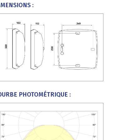
IMENSIONS :
OURBE PHOTOMÉTRIQUE :