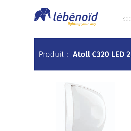
SOC
Produit :
Atoll C320 LED 